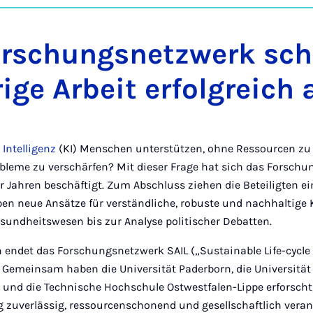
auf
Ins
rschungsnetzwerk sch
rige Arbeit erfolgreich 
 Intelligenz
(KI) Menschen unterstützen, ohne Ressourcen zu
robleme zu verschärfen? Mit dieser Frage hat sich das Forsc
 Jahren beschäftigt. Zum Abschluss ziehen die Beteiligten ein
n neue Ansätze für verständliche, robuste und nachhaltige K
undheitswesen bis zur Analyse politischer Debatten.
n endet das Forschungsnetzwerk SAIL („Sustainable Life-cycle o
 Gemeinsam haben die Universität Paderborn, die Universität B
 und die Technische Hochschule Ostwestfalen-Lippe erforscht
tig zuverlässig, ressourcenschonend und gesellschaftlich vera