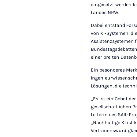
eingesetzt werden k
Landes NRW.
Dabei entstand Forsc
von KI-Systemen, die
Assistenzsystemen f
Bundestagsdebatten 
einer breiten Daten
Ein besonderes Merk
Ingenieurwissenscha
Lösungen, die techni
„Es ist ein Gebot de
gesellschaftlichen P
Leiterin des SAIL-Pro
„Nachhaltige KI ist
Vertrauenswürdigkeit