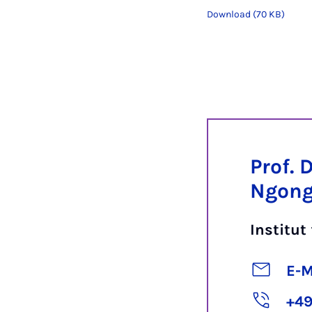
Download (70 KB)
Prof. 
Ngon
Institut
E-M
+49