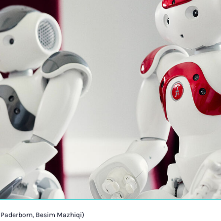
t Paderborn, Besim Mazhiqi)