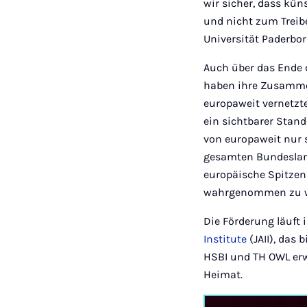
wir sicher, dass küns
und nicht zum Treibe
Universität Paderbor
Auch über das Ende d
haben ihre Zusammen
europaweit vernetzte
ein sichtbarer Stand
von europaweit nur s
gesamten Bundesland
europäische Spitzen
wahrgenommen zu 
Die Förderung läuft
Institute
(JAII), das
HSBI und TH OWL erw
Heimat.