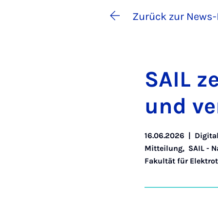
Zurück zur News-
SAIL ze
und ver
16.06.2026
|
Digita
Mitteilung
,
SAIL - 
Fakultät für Elektr