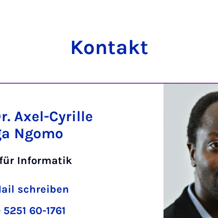
Kontakt
Dr. Axel-Cyrille
ga Ngomo
 für Informatik
ail schreiben
 5251 60-1761