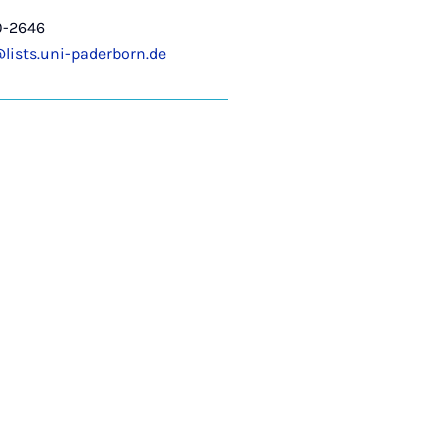
0-2646
ists.uni-paderborn.de