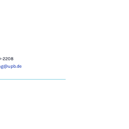
0-2208
ung@upb.de