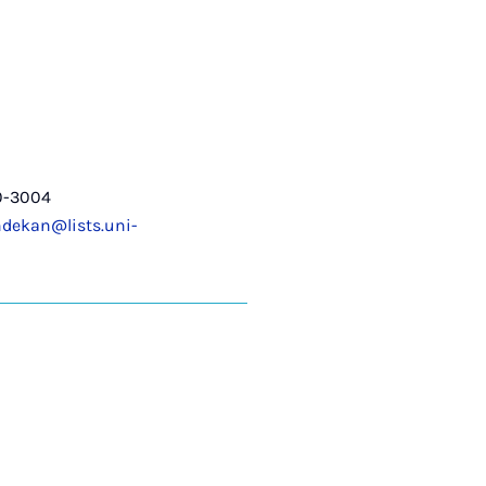
0-3004
dekan@lists.uni-