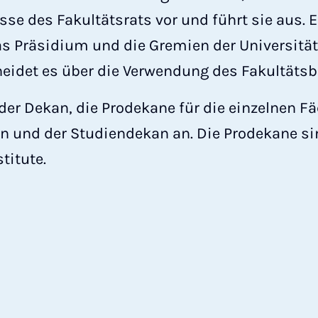
üsse des Fakultätsrats vor und führt sie aus.
as Präsidium und die Gremien der Universitä
eidet es über die Verwendung des Fakultätsb
er Dekan, die Prodekane für die einzelnen Fä
 und der Studiendekan an. Die Prodekane sin
stitute.