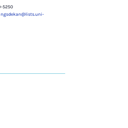
0-5250
ungsdekan@lists.uni-