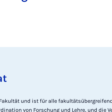
at
 Fakultät und ist für alle fakultätsübergreife
rdination von Forschung und Lehre, und die Ve