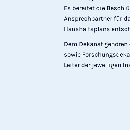
Es bereitet die Beschl
Ansprechpartner für d
Haushaltsplans entsch
Dem Dekanat gehören d
sowie Forschungsdekan
Leiter der jeweiligen In