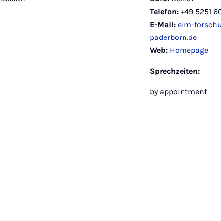
Telefon:
+49 5251 6
E-Mail:
eim-forsch
paderborn.de
Web:
Homepage
Sprechzeiten:
by appointment