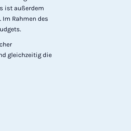
 Es ist außerdem
t. Im Rahmen des
udgets.
cher
d gleichzeitig die