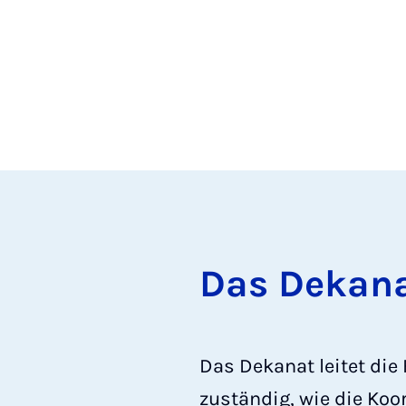
Das De­ka­n
Das Dekanat leitet die
zuständig, wie die Koo