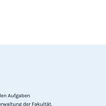
nden Aufgaben
rwaltung der Fakultät.