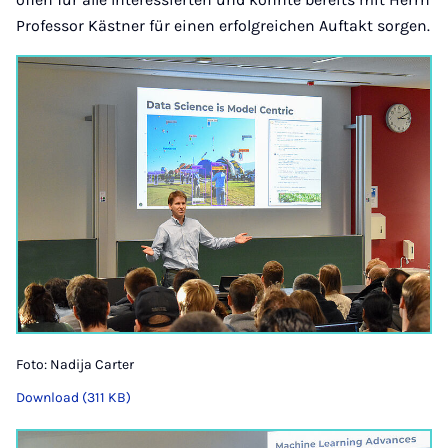
Professor Kästner für einen erfolgreichen Auftakt sorgen.
Foto: Nadija Carter
Download (311 KB)