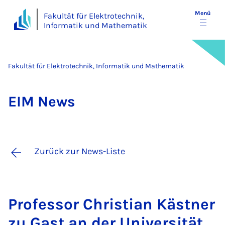
Menü
Fakultät für Elektrotechnik,
Informatik und Mathematik
Fakultät für Elektrotechnik, Informatik und Mathematik
EIM News
Zurück zur News-Liste
Pro­fes­sor Chris­ti­an Käst­ner
zu Gast an der Uni­ver­si­tät