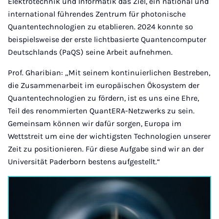
Elektrotechnik und Informatik das Ziel, ein national und
international führendes Zentrum für photonische
Quantentechnologien zu etablieren. 2024 konnte so
beispielsweise der erste lichtbasierte Quantencomputer
Deutschlands (PaQS) seine Arbeit aufnehmen.
Prof. Gharibian: „Mit seinem kontinuierlichen Bestreben,
die Zusammenarbeit im europäischen Ökosystem der
Quantentechnologien zu fördern, ist es uns eine Ehre,
Teil des renommierten QuantERA-Netzwerks zu sein.
Gemeinsam können wir dafür sorgen, Europa im
Wettstreit um eine der wichtigsten Technologien unserer
Zeit zu positionieren. Für diese Aufgabe sind wir an der
Universität Paderborn bestens aufgestellt.“